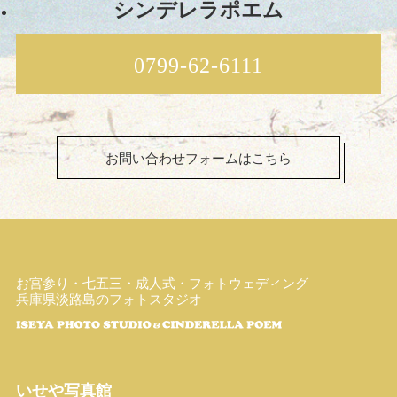
シンデレラポエム
0799-62-6111
お問い合わせフォームはこちら
お宮参り・七五三・成人式・フォトウェディング
兵庫県淡路島のフォトスタジオ
いせや写真館