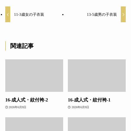
11-3歳女の子衣装
13-5歳男の子衣装
関連記事
16-成人式・紋付袴-2
16-成人式・紋付袴-1
2026年6月9日
2026年6月9日