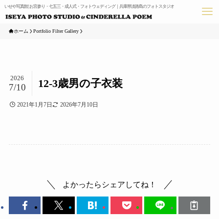
いせや写真館 | お宮参り・七五三・成人式・フォトウェディング｜兵庫県淡路島のフォトスタジオ
ホーム
Portfolio Filter Gallery
2026
12-3歳男の子衣装
7/10
2021年1月7日
2026年7月10日
よかったらシェアしてね！