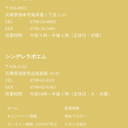
〒656-0022
兵庫県洲本市海岸通 2 丁目 5-25
TEL
0799-24-0893
FAX
0799-24-5481
営業時間
午前 9 時～午後 6 時（定休日：木曜）
シンデレラポエム
〒656-2132
兵庫県淡路市志筑新島 10-25
TEL
0799-62-6111
FAX
0799-62-6363
営業時間
午前10時～午後 5 時（定休日：火・水曜）
ホーム
新着情報
キャンペーン情報
初めての方へ
オンライン相談（2026.07非公
スタジオ紹介