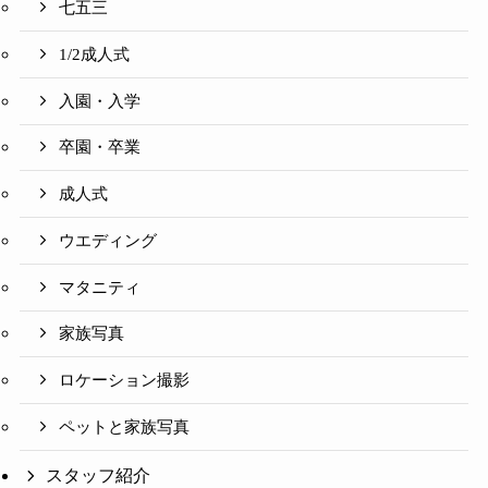
七五三
1/2成人式
入園・入学
卒園・卒業
成人式
ウエディング
マタニティ
家族写真
ロケーション撮影
ペットと家族写真
スタッフ紹介