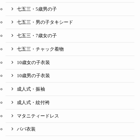
七五三・5歳男の子
七五三・男の子タキシード
七五三・7歳女の子
七五三・チャック着物
10歳女の子衣装
10歳男の子衣装
成人式・振袖
成人式・紋付袴
マタニティードレス
パパ衣装