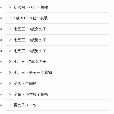
初節句・ベビー着物
1歳BD・ベビー衣装
七五三・3歳女の子
七五三・3歳男の子
七五三・5歳男の子
七五三・7歳女の子
七五三・チャック着物
卒園・卒園袴
卒業・小学校卒業袴
男の子スーツ