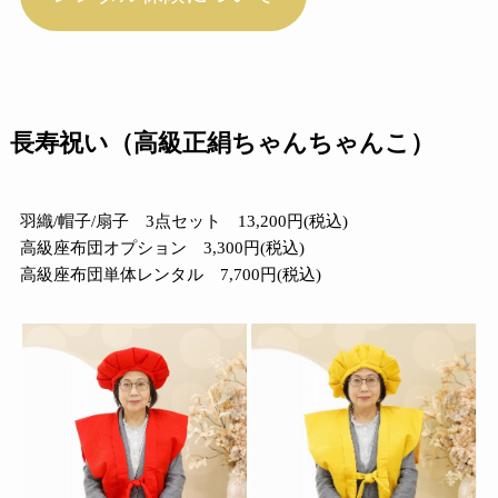
長寿祝い（高級正絹ちゃんちゃんこ）
羽織/帽子/扇子 3点セット 13,200円(税込)
高級座布団オプション 3,300円(税込)
高級座布団単体レンタル 7,700円(税込)