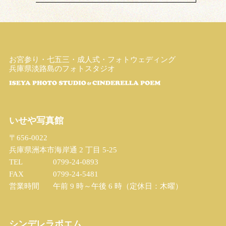
お宮参り・七五三・成人式・フォトウェディング
兵庫県淡路島のフォトスタジオ
いせや写真館
〒656-0022
兵庫県洲本市海岸通 2 丁目 5-25
TEL
0799-24-0893
FAX
0799-24-5481
営業時間
午前 9 時～午後 6 時（定休日：木曜）
シンデレラポエム