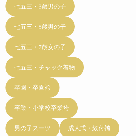
七五三・3歳男の子
七五三・5歳男の子
七五三・7歳女の子
七五三・チャック着物
卒園・卒園袴
卒業・小学校卒業袴
男の子スーツ
成人式・紋付袴