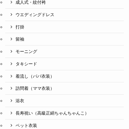
成人式・紋付袴
ウエディングドレス
打掛
留袖
モーニング
タキシード
着流し（パパ衣装）
訪問着（ママ衣装）
浴衣
長寿祝い（高級正絹ちゃんちゃんこ）
ペット衣装