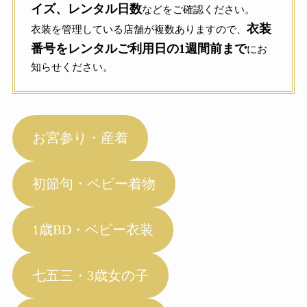
イズ、レンタル日数
などをご確認ください。
衣装
衣装を管理している店舗が複数ありますので、
番号をレンタルご利用日の1週間前まで
にお
知らせください。
お宮参り・産着
初節句・ベビー着物
1歳BD・ベビー衣装
七五三・3歳女の子