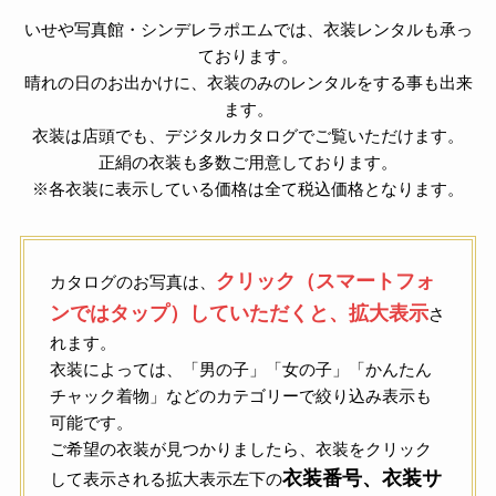
いせや写真館・シンデレラポエムでは、衣装レンタルも承っ
ております。
晴れの日のお出かけに、衣装のみのレンタルをする事も出来
ます。
衣装は店頭でも、デジタルカタログでご覧いただけます。
正絹の衣装も多数ご用意しております。
※各衣装に表示している価格は全て税込価格となります。
クリック（スマートフォ
カタログのお写真は、
ンではタップ）していただくと、拡大表示
さ
れます。
衣装によっては、「男の子」「女の子」「かんたん
チャック着物」などのカテゴリーで絞り込み表示も
可能です。
ご希望の衣装が見つかりましたら、衣装をクリック
衣装番号、衣装サ
して表示される拡大表示左下の