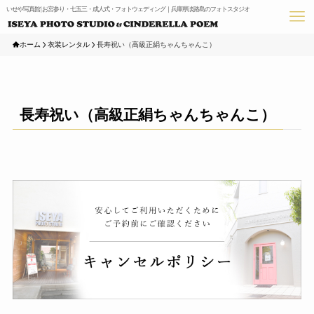
いせや写真館 | お宮参り・七五三・成人式・フォトウェディング｜兵庫県淡路島のフォトスタジオ
ホーム
衣装レンタル
長寿祝い（高級正絹ちゃんちゃんこ）
長寿祝い（高級正絹ちゃんちゃんこ）