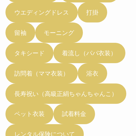
ウエディングドレス
打掛
留袖
モーニング
タキシード
着流し（パパ衣装）
訪問着（ママ衣装）
浴衣
長寿祝い（高級正絹ちゃんちゃんこ）
ペット衣装
試着料金
レンタル保険について