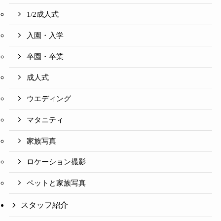
1/2成人式
入園・入学
卒園・卒業
成人式
ウエディング
マタニティ
家族写真
ロケーション撮影
ペットと家族写真
スタッフ紹介