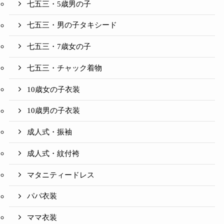
七五三・5歳男の子
七五三・男の子タキシード
七五三・7歳女の子
七五三・チャック着物
10歳女の子衣装
10歳男の子衣装
成人式・振袖
成人式・紋付袴
マタニティードレス
パパ衣装
ママ衣装