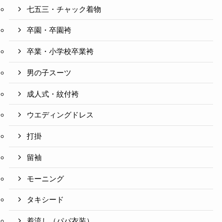
七五三・チャック着物
卒園・卒園袴
卒業・小学校卒業袴
男の子スーツ
成人式・紋付袴
ウエディングドレス
打掛
留袖
モーニング
タキシード
着流し（パパ衣装）