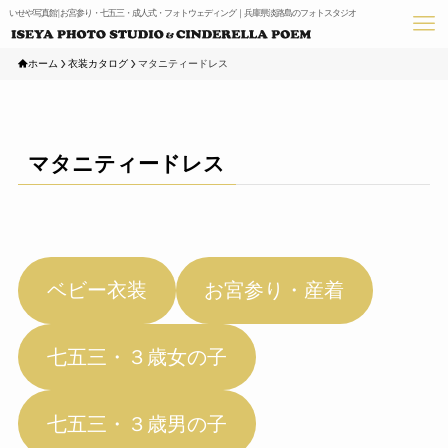
いせや写真館 | お宮参り・七五三・成人式・フォトウェディング｜兵庫県淡路島のフォトスタジオ
ホーム
衣装カタログ
マタニティードレス
マタニティードレス
ベビー衣装
お宮参り・産着
七五三・３歳女の子
七五三・３歳男の子