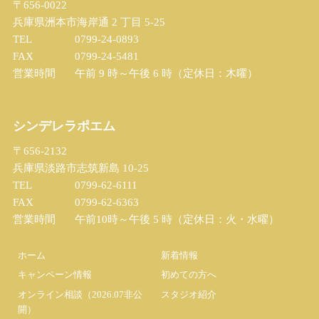
〒656-0022
兵庫県洲本市海岸通 2 丁目 5-25
TEL
0799-24-0893
FAX
0799-24-5481
営業時間
午前 9 時～午後 6 時（定休日：木曜）
シンデレラポエム
〒656-2132
兵庫県淡路市志筑新島 10-25
TEL
0799-62-6111
FAX
0799-62-6363
営業時間
午前10時～午後 5 時（定休日：火・水曜）
ホーム
新着情報
キャンペーン情報
初めての方へ
オンライン相談（2026.07非公
スタジオ紹介
開）