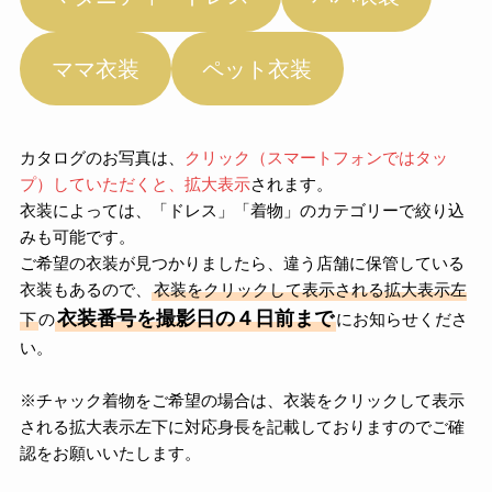
ママ衣装
ペット衣装
カタログのお写真は、
クリック（スマートフォンではタッ
プ）していただくと、拡大表示
されます。
衣装によっては、「ドレス」「着物」のカテゴリーで絞り込
みも可能です。
ご希望の衣装が見つかりましたら、違う店舗に保管している
衣装もあるので、
衣装をクリックして表示される拡大表示左
衣装番号を撮影日の４日前まで
下
の
にお知らせくださ
い。
※チャック着物をご希望の場合は、衣装をクリックして表示
される拡大表示左下に対応身長を記載しておりますのでご確
認をお願いいたします。