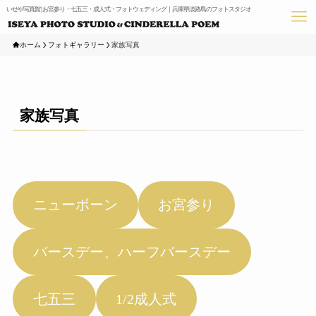
いせや写真館 | お宮参り・七五三・成人式・フォトウェディング｜兵庫県淡路島のフォトスタジオ
ホーム
フォトギャラリー
家族写真
家族写真
ニューボーン
お宮参り
バースデー、ハーフバースデー
七五三
1/2成人式