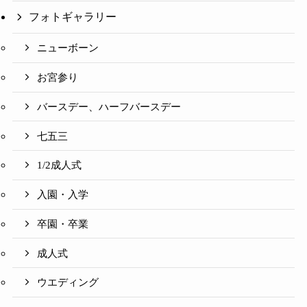
フォトギャラリー
ニューボーン
お宮参り
バースデー、ハーフバースデー
七五三
1/2成人式
入園・入学
卒園・卒業
成人式
ウエディング