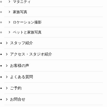
マタニティ
家族写真
ロケーション撮影
ペットと家族写真
スタッフ紹介
アクセス・スタジオ紹介
お客様の声
よくある質問
ご予約
お問合せ