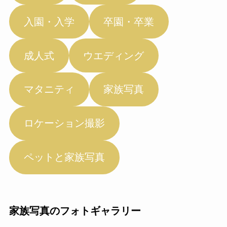
入園・入学
卒園・卒業
成人式
ウエディング
マタニティ
家族写真
ロケーション撮影
ペットと家族写真
家族写真のフォトギャラリー