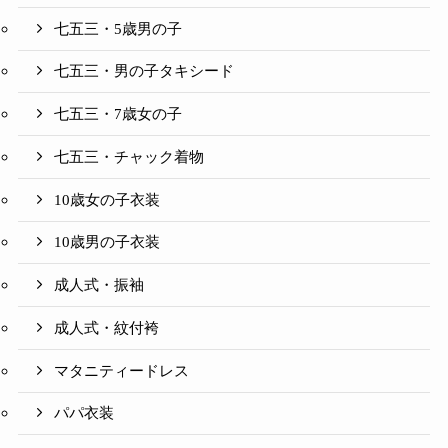
七五三・5歳男の子
七五三・男の子タキシード
七五三・7歳女の子
七五三・チャック着物
10歳女の子衣装
10歳男の子衣装
成人式・振袖
成人式・紋付袴
マタニティードレス
パパ衣装