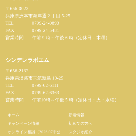
〒656-0022
兵庫県洲本市海岸通 2 丁目 5-25
TEL
0799-24-0893
FAX
0799-24-5481
営業時間
午前 9 時～午後 6 時（定休日：木曜）
シンデレラポエム
〒656-2132
兵庫県淡路市志筑新島 10-25
TEL
0799-62-6111
FAX
0799-62-6363
営業時間
午前10時～午後 5 時（定休日：火・水曜）
ホーム
新着情報
キャンペーン情報
初めての方へ
オンライン相談（2026.07非公
スタジオ紹介