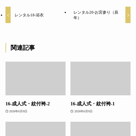
レンタル20-お宮参り（辰
レンタル18-浴衣
年）
関連記事
16-成人式・紋付袴-2
16-成人式・紋付袴-1
2026年6月9日
2026年6月9日