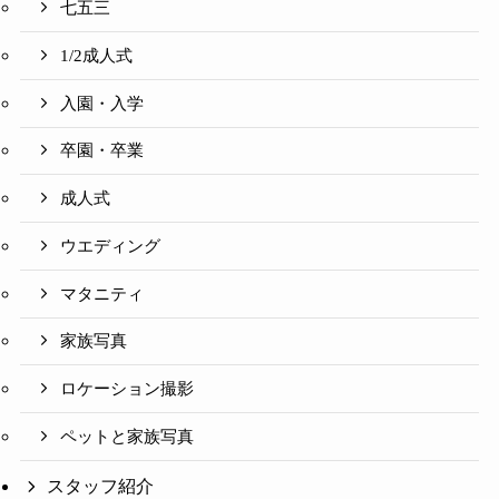
七五三
1/2成人式
入園・入学
卒園・卒業
成人式
ウエディング
マタニティ
家族写真
ロケーション撮影
ペットと家族写真
スタッフ紹介