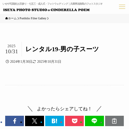
いせや写真館 | お宮参り・七五三・成人式・フォトウェディング｜兵庫県淡路島のフォトスタジオ
ホーム
Portfolio Filter Gallery
2025
レンタル19-男の子スーツ
10/31
2024年1月30日
2025年10月31日
よかったらシェアしてね！