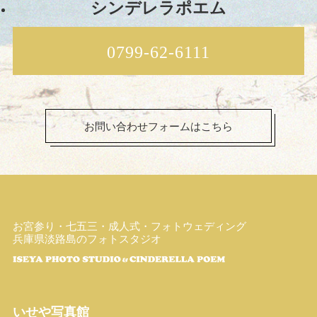
シンデレラポエム
0799-62-6111
お問い合わせフォームはこちら
お宮参り・七五三・成人式・フォトウェディング
兵庫県淡路島のフォトスタジオ
いせや写真館