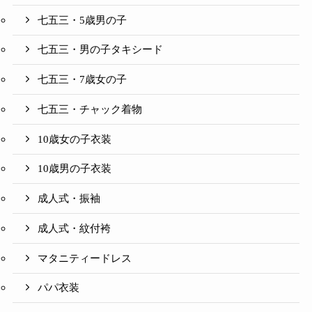
七五三・5歳男の子
七五三・男の子タキシード
七五三・7歳女の子
七五三・チャック着物
10歳女の子衣装
10歳男の子衣装
成人式・振袖
成人式・紋付袴
マタニティードレス
パパ衣装