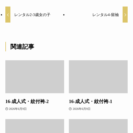
レンタル2-3歳女の子
レンタル4-留袖
関連記事
16-成人式・紋付袴-2
16-成人式・紋付袴-1
2026年6月9日
2026年6月9日