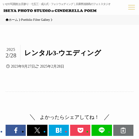
いせや写真館 | お宮参り・七五三・成人式・フォトウェディング｜兵庫県淡路島のフォトスタジオ
ホーム
Portfolio Filter Gallery
2025
レンタル3-ウエディング
2/28
2023年9月27日
2025年2月28日
よかったらシェアしてね！