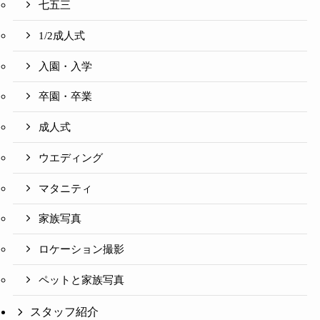
七五三
1/2成人式
入園・入学
卒園・卒業
成人式
ウエディング
マタニティ
家族写真
ロケーション撮影
ペットと家族写真
スタッフ紹介