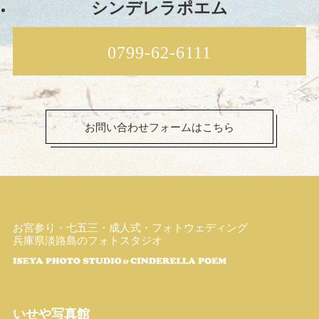
シンデレラポエム
0799-62-6111
お問い合わせフォームはこちら
お宮参り・七五三・成人式・フォトウェディング
兵庫県淡路島のフォトスタジオ
いせや写真館