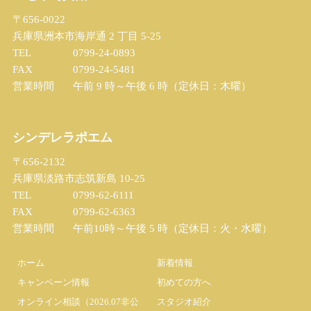
〒656-0022
兵庫県洲本市海岸通 2 丁目 5-25
TEL
0799-24-0893
FAX
0799-24-5481
営業時間
午前 9 時～午後 6 時（定休日：木曜）
シンデレラポエム
〒656-2132
兵庫県淡路市志筑新島 10-25
TEL
0799-62-6111
FAX
0799-62-6363
営業時間
午前10時～午後 5 時（定休日：火・水曜）
ホーム
新着情報
キャンペーン情報
初めての方へ
オンライン相談（2026.07非公
スタジオ紹介