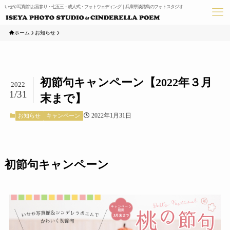
いせや写真館 | お宮参り・七五三・成人式・フォトウェディング｜兵庫県淡路島のフォトスタジオ
ホーム
お知らせ
初節句キャンペーン【2022年３月
2022
1/31
末まで】
2022年1月31日
お知らせ
キャンペーン
初節句キャンペーン