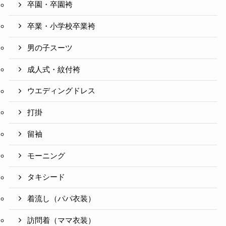
卒園・卒園袴
卒業・小学校卒業袴
男の子スーツ
成人式・紋付袴
ウエディングドレス
打掛
留袖
モーニング
タキシード
着流し（パパ衣装）
訪問着（ママ衣装）