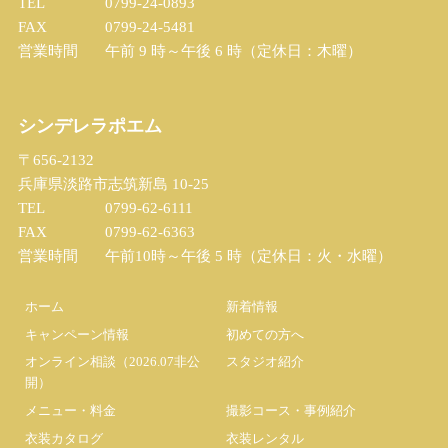
TEL
0799-24-0893
FAX
0799-24-5481
営業時間
午前 9 時～午後 6 時（定休日：木曜）
シンデレラポエム
〒656-2132
兵庫県淡路市志筑新島 10-25
TEL
0799-62-6111
FAX
0799-62-6363
営業時間
午前10時～午後 5 時（定休日：火・水曜）
ホーム
新着情報
キャンペーン情報
初めての方へ
オンライン相談（2026.07非公
スタジオ紹介
開）
メニュー・料金
撮影コース・事例紹介
衣装カタログ
衣装レンタル