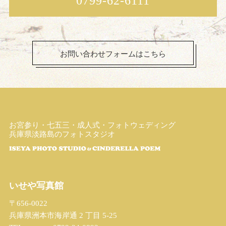
0799-62-6111
お問い合わせフォームはこちら
お宮参り・七五三・成人式・フォトウェディング
兵庫県淡路島のフォトスタジオ
いせや写真館
〒656-0022
兵庫県洲本市海岸通 2 丁目 5-25