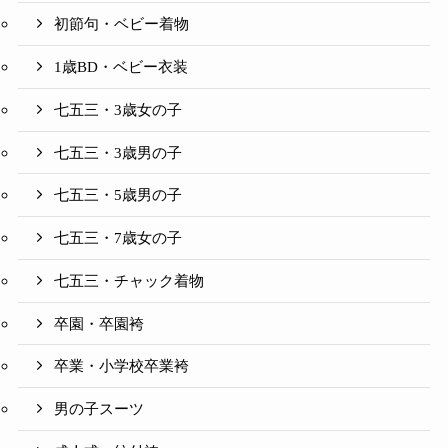
初節句・ベビー着物
1歳BD・ベビー衣装
七五三・3歳女の子
七五三・3歳男の子
七五三・5歳男の子
七五三・7歳女の子
七五三・チャック着物
卒園・卒園袴
卒業・小学校卒業袴
男の子スーツ