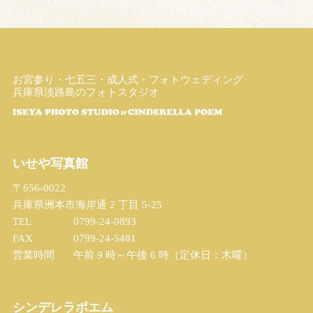
お宮参り・七五三・成人式・フォトウェディング
兵庫県淡路島のフォトスタジオ
いせや写真館
〒656-0022
兵庫県洲本市海岸通 2 丁目 5-25
TEL
0799-24-0893
FAX
0799-24-5481
営業時間
午前 9 時～午後 6 時（定休日：木曜）
シンデレラポエム