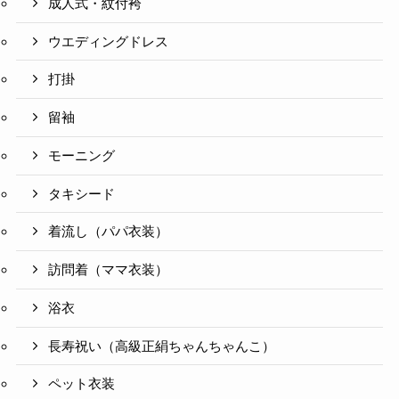
成人式・紋付袴
ウエディングドレス
打掛
留袖
モーニング
タキシード
着流し（パパ衣装）
訪問着（ママ衣装）
浴衣
長寿祝い（高級正絹ちゃんちゃんこ）
ペット衣装