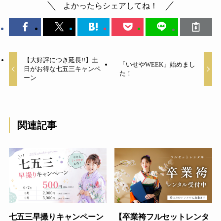
よかったらシェアしてね！
【大好評につき延長!!】土
「いせやWEEK」始めまし
日がお得な七五三キャンペ
た！
ーン
関連記事
七五三早撮りキャンペーン
【卒業袴フルセットレンタ