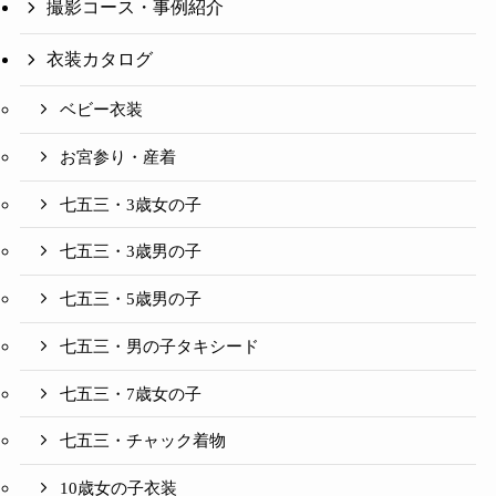
撮影コース・事例紹介
衣装カタログ
ベビー衣装
お宮参り・産着
七五三・3歳女の子
七五三・3歳男の子
七五三・5歳男の子
七五三・男の子タキシード
七五三・7歳女の子
七五三・チャック着物
10歳女の子衣装