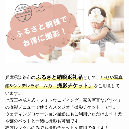
ふるさと納税返礼品
兵庫県淡路市の
として、
いせや写真
「撮影チケット」
館&シンデレラポエムの
をご用意して
います。
七五三や成人式・フォトウェディング・家族写真などすべて
の撮影メニューで使えるスタジオ「撮影チケット」です。
ウェディングロケーション撮影にもご利用いただけます！犬
や猫のペットと一緒に撮影も可能です。
衣装レンタルのみでも撮影チケットを使用できます！