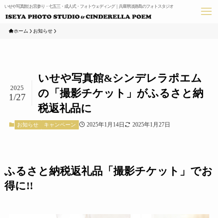
いせや写真館 | お宮参り・七五三・成人式・フォトウェディング｜兵庫県淡路島のフォトスタジオ
ホーム
お知らせ
いせや写真館&シンデレラポエム
2025
の「撮影チケット」がふるさと納
1/27
税返礼品に
2025年1月14日
2025年1月27日
お知らせ
キャンペーン
ふるさと納税返礼品「撮影チケット」でお
得に!!