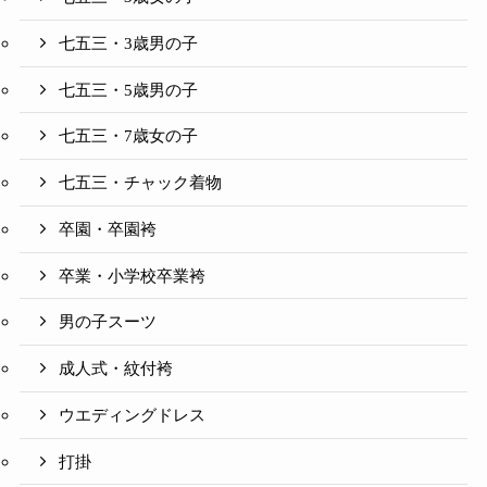
七五三・3歳男の子
七五三・5歳男の子
七五三・7歳女の子
七五三・チャック着物
卒園・卒園袴
卒業・小学校卒業袴
男の子スーツ
成人式・紋付袴
ウエディングドレス
打掛