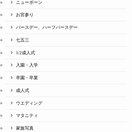
ニューボーン
お宮参り
バースデー、ハーフバースデー
七五三
1/2成人式
入園・入学
卒園・卒業
成人式
ウエディング
マタニティ
家族写真