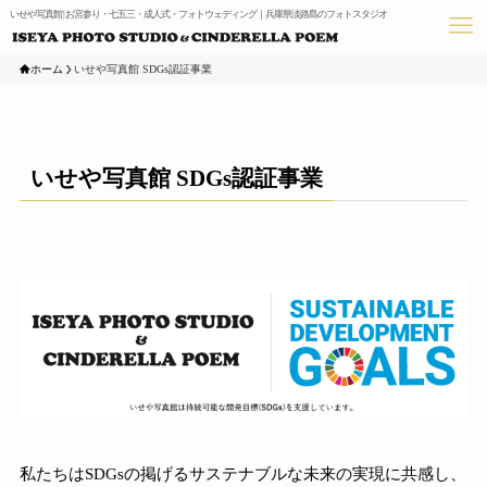
いせや写真館 | お宮参り・七五三・成人式・フォトウェディング｜兵庫県淡路島のフォトスタジオ
ホーム
いせや写真館 SDGs認証事業
いせや写真館 SDGs認証事業
私たちはSDGsの掲げるサステナブルな未来の実現に共感し、