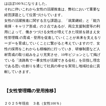
はほぼ100％になりました。
それに伴いこれから女性の活躍推進は、弊社において重要な
経営課題として位置づけらています。
女性の活躍推進に関する主な課題は、「就業継続」と「能力
発揮・キャリア形成」の２点であるが、両立支援制度等の利
用によって、働きつづける女性が増えてきた現状を踏まえ女
性管理職 の育成・登用を促進していくことが未来を支えるリ
ーダーを育成していくことに繋がると考えていますので、女
性の採用をこれからも積極的に行っていき、研修制度など人
材育成の取り組みをより充実させ、10年ビジョンとして掲げ
ている「淡路島で一番女性が活躍できる会社」を目指し理念
である思い出創りを通じて社員の幸せを実現し地域社会に貢
献していきます。
【女性管理職の登用推移】
２０２５年現在 ３名（女性100％）