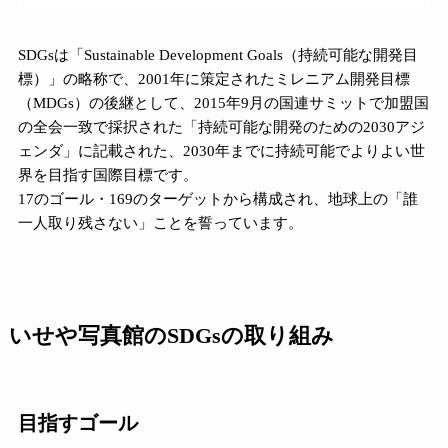
SDGsは「Sustainable Development Goals（持続可能な開発目
標）」の略称で、2001年に策定されたミレニアム開発目標
（MDGs）の後継として、2015年9月の国連サミットで加盟国
の全会一致で採択された「持続可能な開発のための2030アジ
ェンダ」に記載された、2030年までに持続可能でよりよい世
界を目指す国際目標です。
17のゴール・169のターゲットから構成され、地球上の「誰
一人取り残さない」ことを誓っています。
いせや写真館のSDGsの取り組み
目指すゴール