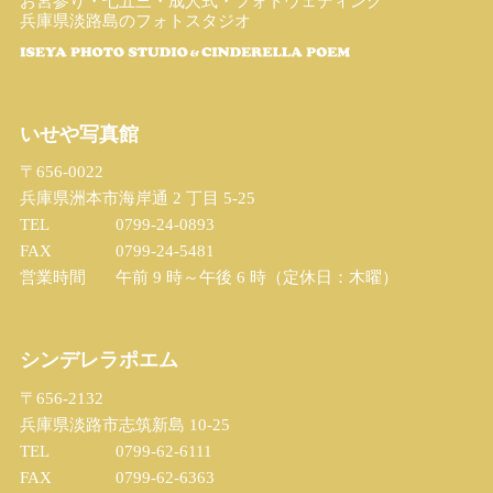
お宮参り・七五三・成人式・フォトウェディング
兵庫県淡路島のフォトスタジオ
いせや写真館
〒656-0022
兵庫県洲本市海岸通 2 丁目 5-25
TEL
0799-24-0893
FAX
0799-24-5481
営業時間
午前 9 時～午後 6 時（定休日：木曜）
シンデレラポエム
〒656-2132
兵庫県淡路市志筑新島 10-25
TEL
0799-62-6111
FAX
0799-62-6363