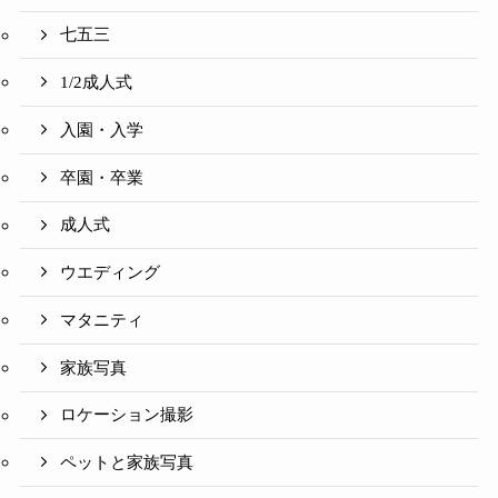
七五三
1/2成人式
入園・入学
卒園・卒業
成人式
ウエディング
マタニティ
家族写真
ロケーション撮影
ペットと家族写真