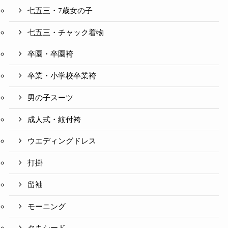
七五三・7歳女の子
七五三・チャック着物
卒園・卒園袴
卒業・小学校卒業袴
男の子スーツ
成人式・紋付袴
ウエディングドレス
打掛
留袖
モーニング