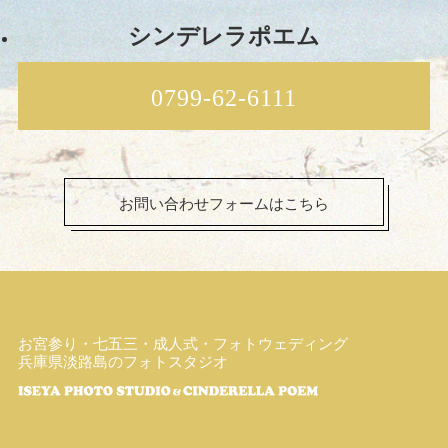
シンデレラポエム
0799-62-6111
お問い合わせフォームはこちら
お宮参り・七五三・成人式・フォトウェディング
兵庫県淡路島のフォトスタジオ