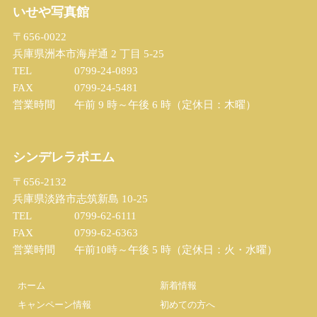
いせや写真館
〒656-0022
兵庫県洲本市海岸通 2 丁目 5-25
TEL
0799-24-0893
FAX
0799-24-5481
営業時間
午前 9 時～午後 6 時（定休日：木曜）
シンデレラポエム
〒656-2132
兵庫県淡路市志筑新島 10-25
TEL
0799-62-6111
FAX
0799-62-6363
営業時間
午前10時～午後 5 時（定休日：火・水曜）
ホーム
新着情報
キャンペーン情報
初めての方へ