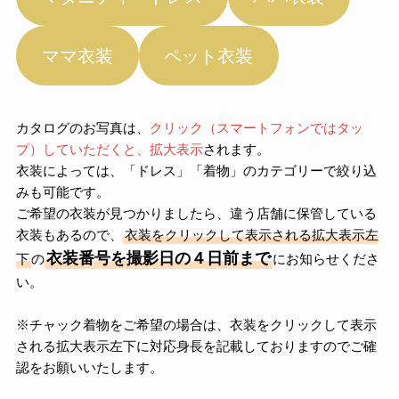
ママ衣装
ペット衣装
カタログのお写真は、
クリック（スマートフォンではタッ
プ）していただくと、拡大表示
されます。
衣装によっては、「ドレス」「着物」のカテゴリーで絞り込
みも可能です。
ご希望の衣装が見つかりましたら、違う店舗に保管している
衣装もあるので、
衣装をクリックして表示される拡大表示左
衣装番号を撮影日の４日前まで
下
の
にお知らせくださ
い。
※チャック着物をご希望の場合は、衣装をクリックして表示
される拡大表示左下に対応身長を記載しておりますのでご確
認をお願いいたします。