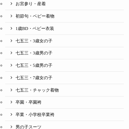
お宮参り・産着
初節句・ベビー着物
1歳BD・ベビー衣装
七五三・3歳女の子
七五三・3歳男の子
七五三・5歳男の子
七五三・7歳女の子
七五三・チャック着物
卒園・卒園袴
卒業・小学校卒業袴
男の子スーツ