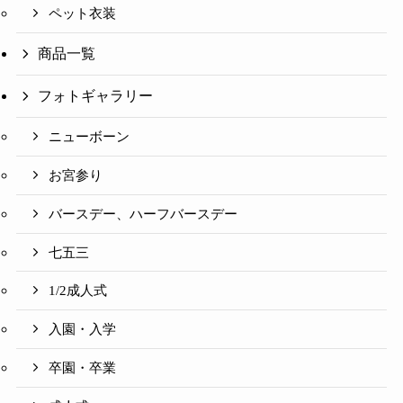
ペット衣装
商品一覧
フォトギャラリー
ニューボーン
お宮参り
バースデー、ハーフバースデー
七五三
1/2成人式
入園・入学
卒園・卒業