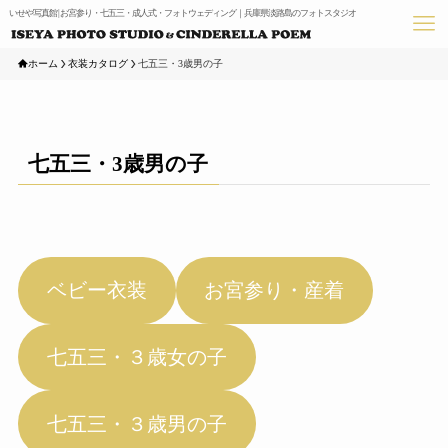
いせや写真館 | お宮参り・七五三・成人式・フォトウェディング｜兵庫県淡路島のフォトスタジオ
ホーム
衣装カタログ
七五三・3歳男の子
七五三・3歳男の子
ベビー衣装
お宮参り・産着
七五三・３歳女の子
七五三・３歳男の子