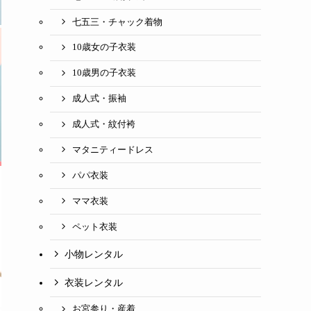
七五三・チャック着物
10歳女の子衣装
10歳男の子衣装
成人式・振袖
成人式・紋付袴
マタニティードレス
パパ衣装
ママ衣装
ペット衣装
小物レンタル
衣装レンタル
お宮参り・産着