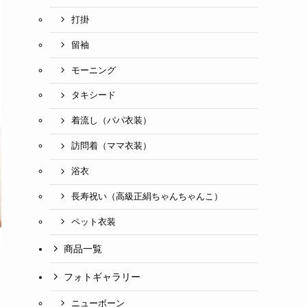
打掛
留袖
モーニング
タキシード
着流し（パパ衣装）
訪問着（ママ衣装）
浴衣
長寿祝い（高級正絹ちゃんちゃんこ）
ペット衣装
商品一覧
フォトギャラリー
ニューボーン