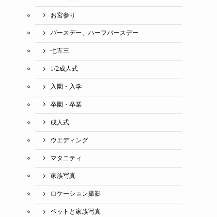
お宮参り
バースデー、ハーフバースデー
七五三
1/2成人式
入園・入学
卒園・卒業
成人式
ウエディング
マタニティ
家族写真
ロケーション撮影
ペットと家族写真