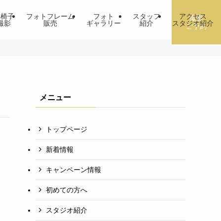
車椅子
フォトフレーム
フォト
スタッフ
アクセス
撮影
撮影
販売
ギャラリー
紹介
スタジオ紹介
ご予約
メニュー
トップページ
新着情報
キャンペーン情報
初めての方へ
スタジオ紹介