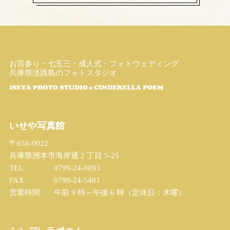
お宮参り・七五三・成人式・フォトウェディング
兵庫県淡路島のフォトスタジオ
いせや写真館
〒656-0022
兵庫県洲本市海岸通 2 丁目 5-25
TEL
0799-24-0893
FAX
0799-24-5481
営業時間
午前 9 時～午後 6 時（定休日：木曜）