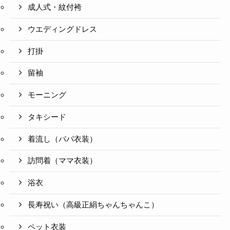
成人式・紋付袴
ウエディングドレス
打掛
留袖
モーニング
タキシード
着流し（パパ衣装）
訪問着（ママ衣装）
浴衣
長寿祝い（高級正絹ちゃんちゃんこ）
ペット衣装