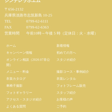
シンデレラポエム
〒656-2132
兵庫県淡路市志筑新島 10-25
TEL
0799-62-6111
FAX
0799-62-6363
営業時間
午前10時～午後 5 時（定休日：火・水曜）
ホーム
新着情報
キャンペーン情報
初めての方へ
オンライン相談（2026.07非公
スタジオ紹介
開）
メニュー・料金
撮影コース・事例紹介
衣装カタログ
衣装レンタル
車椅子撮影
フォトフレーム販売
フォトギャラリー
スタッフ紹介
アクセス・スタジオ紹介
お客様の声
よくある質問
ご予約