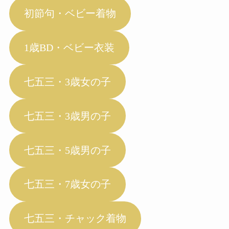
初節句・ベビー着物
1歳BD・ベビー衣装
七五三・3歳女の子
七五三・3歳男の子
七五三・5歳男の子
七五三・7歳女の子
七五三・チャック着物