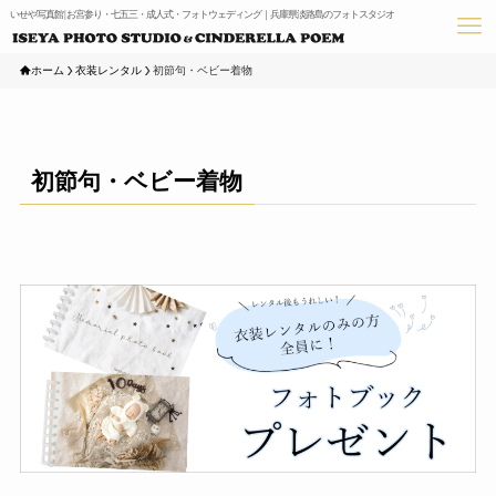
いせや写真館 | お宮参り・七五三・成人式・フォトウェディング｜兵庫県淡路島のフォトスタジオ
ホーム
衣装レンタル
初節句・ベビー着物
初節句・ベビー着物