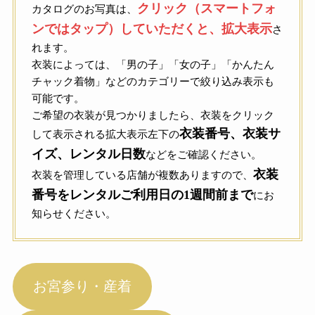
クリック（スマートフォ
カタログのお写真は、
ンではタップ）していただくと、拡大表示
さ
れます。
衣装によっては、「男の子」「女の子」「かんたん
チャック着物」などのカテゴリーで絞り込み表示も
可能です。
ご希望の衣装が見つかりましたら、衣装をクリック
衣装番号、衣装サ
して表示される拡大表示左下の
イズ、レンタル日数
などをご確認ください。
衣装
衣装を管理している店舗が複数ありますので、
番号をレンタルご利用日の1週間前まで
にお
知らせください。
お宮参り・産着