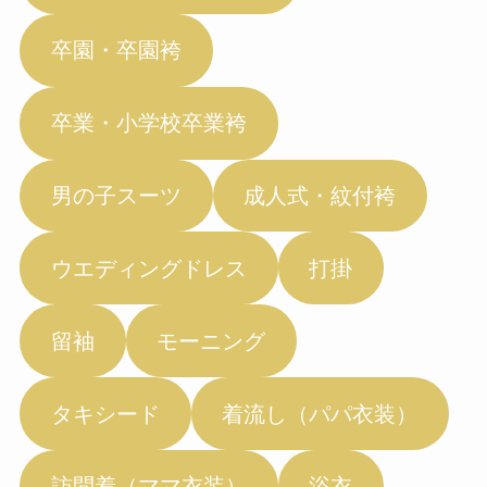
卒園・卒園袴
卒業・小学校卒業袴
男の子スーツ
成人式・紋付袴
ウエディングドレス
打掛
留袖
モーニング
タキシード
着流し（パパ衣装）
訪問着（ママ衣装）
浴衣