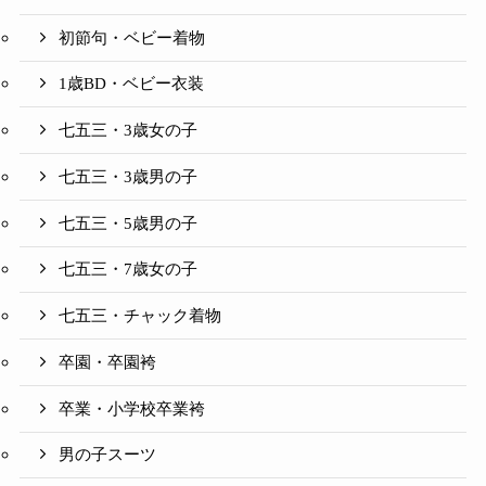
初節句・ベビー着物
1歳BD・ベビー衣装
七五三・3歳女の子
七五三・3歳男の子
七五三・5歳男の子
七五三・7歳女の子
七五三・チャック着物
卒園・卒園袴
卒業・小学校卒業袴
男の子スーツ