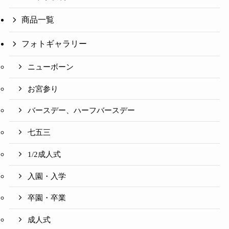
商品一覧
フォトギャラリー
ニューボーン
お宮参り
バースデー、ハーフバースデー
七五三
1/2成人式
入園・入学
卒園・卒業
成人式