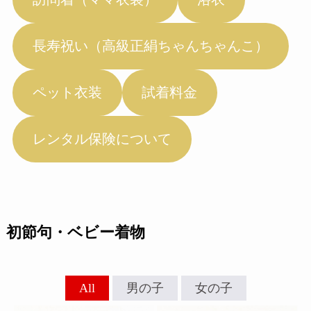
長寿祝い（高級正絹ちゃんちゃんこ）
ペット衣装
試着料金
レンタル保険について
初節句・ベビー着物
All
男の子
女の子