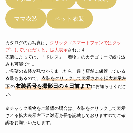
ママ衣装
ペット衣装
カタログのお写真は、
クリック（スマートフォンではタッ
プ）していただくと、拡大表示
されます。
衣装によっては、「ドレス」「着物」のカテゴリーで絞り込
みも可能です。
ご希望の衣装が見つかりましたら、違う店舗に保管している
衣装もあるので、
衣装をクリックして表示される拡大表示左
衣装番号を撮影日の４日前まで
下
の
にお知らせくださ
い。
※チャック着物をご希望の場合は、衣装をクリックして表示
される拡大表示左下に対応身長を記載しておりますのでご確
認をお願いいたします。