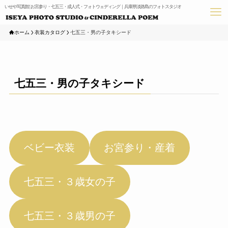
いせや写真館 | お宮参り・七五三・成人式・フォトウェディング｜兵庫県淡路島のフォトスタジオ
ホーム
衣装カタログ
七五三・男の子タキシード
七五三・男の子タキシード
ベビー衣装
お宮参り・産着
七五三・３歳女の子
七五三・３歳男の子