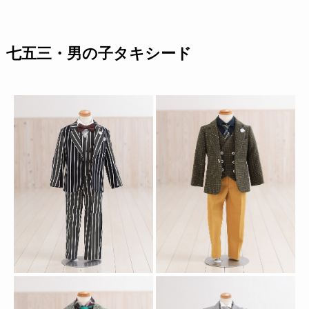
七五三・男の子タキシード