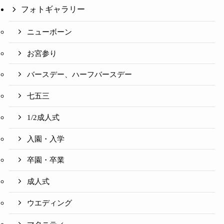
フォトギャラリー
ニューボーン
お宮参り
バースデー、ハーフバースデー
七五三
1/2成人式
入園・入学
卒園・卒業
成人式
ウエディング