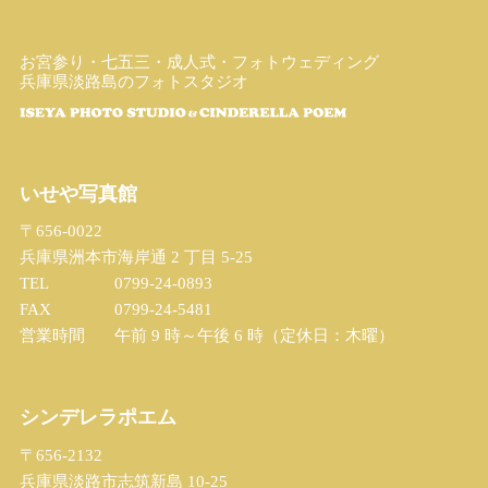
お宮参り・七五三・成人式・フォトウェディング
兵庫県淡路島のフォトスタジオ
いせや写真館
〒656-0022
兵庫県洲本市海岸通 2 丁目 5-25
TEL
0799-24-0893
FAX
0799-24-5481
営業時間
午前 9 時～午後 6 時（定休日：木曜）
シンデレラポエム
〒656-2132
兵庫県淡路市志筑新島 10-25