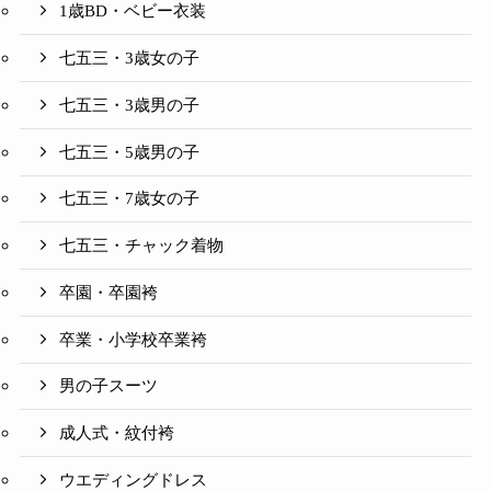
1歳BD・ベビー衣装
七五三・3歳女の子
七五三・3歳男の子
七五三・5歳男の子
七五三・7歳女の子
七五三・チャック着物
卒園・卒園袴
卒業・小学校卒業袴
男の子スーツ
成人式・紋付袴
ウエディングドレス